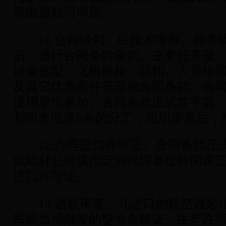
型由适航司审定。
11.合同谈判。经技术考察、商务
后，进行合同条款谈判。主要任务是
设备选型、飞机价格、回扣、人员培
及其它优惠条件等形成合同条款。合
使用单位参加。合同条款正式签字前
划司参照第6条的分工，组织审查后，
12.办理进口许可证。合同条款正
或航材公司或指定的代理单位持国家
进口许可证。
13.适航审查。凡进口的航空器必
民航当局颁发的型号合格证、生产许