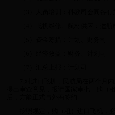
（3）人员培训：科教司会同各有
（4）飞机维修、航材供应：适航
（5）资金筹措：计划、财务司
（6）经济效益：财务、计划司
（7）汇总上报：计划司
7.对进口飞机，民航局在两个月内
提出审查意见，报请国家审批。购（
后，方能正式与外商签约。
按照规定，购（租）进口飞机，必