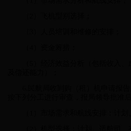
（1）市场需求分析和航线安排；
（2）飞机型别选择；
（3）人员培训和维修的安排；
（4）资金筹措；
（5）经济效益分析（包括收入、
及偿还能力）；
6.民航局收到购（租）机申请报告
按下列分工进行审查，报局领导批准
（1）市场需求和航线安排：计划
（2）机型选择：计划、适航司、