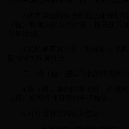
纳入中国民用航空局（以下简称民航
2.所有单位均应按民航总体规划制
（租）和淘汰的五年计划，报民航局
五年计划。
3.民航局直属企业，如需新设飞机
应报经民航局批准。
二、购（租）进口飞机的申报和审
4.购（租）国外民用飞机，必须向
（租）机可行性研究的申请报告。
5.可行性研究内容应包括：