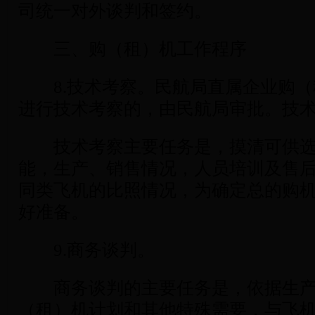
司统一对外谈判和签约。
三、购（租）机工作程序
8.技术考察。民航局直属企业购（
进行技术考察的，由民航局审批。技
技术考察主要任务是，摸清可供选
能，生产、销售情况，人员培训及售
同类飞机的比照情况，为确定总的购
好准备。
9.商务谈判。
商务谈判的主要任务是，依据生产
（租）机计划和其他特殊需要，与飞