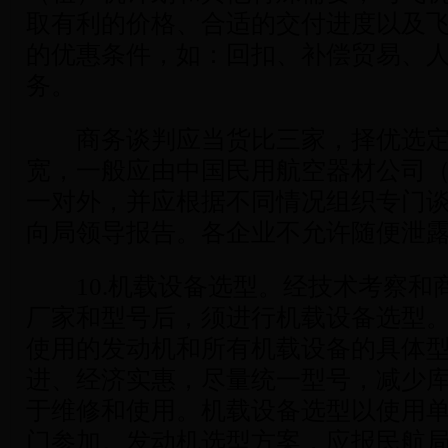
取有利的价格、合适的交付进度以及
的优惠条件，如：回扣、补偿贸易、
务。
商务谈判应当货比三家，择优选定
宽，一般应由中国民用航空器材公司
一对外，并应根据不同情况组织专门
向局领导报告。各企业不允许随便泄
10.机载设备选型。经技术考察和
厂家和型号后，须进行机载设备选型
使用的发动机和所有机载设备的具体
进、经济实惠，尽量统一型号，减少
于维修和使用。机载设备选型以使用
门参加。发动机选型方案，应报民航