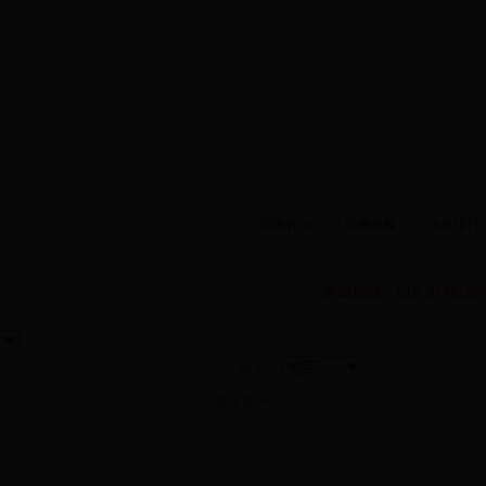
我要评论
我要收藏
飞机排行
地 区：
电子邮件：