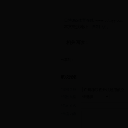
日博365体育在线
www.58myy.com
本文链接地址：
自制飞机
相关阅读：
分享到：
航校报名
*航校名称：
*驾照类型：
*你的姓名：
*留言内容：