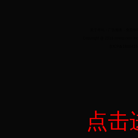
关于本站
-
广告服务
-
免责申
Copyright @ 2013 sirenji.co
京ICP备160041
点击