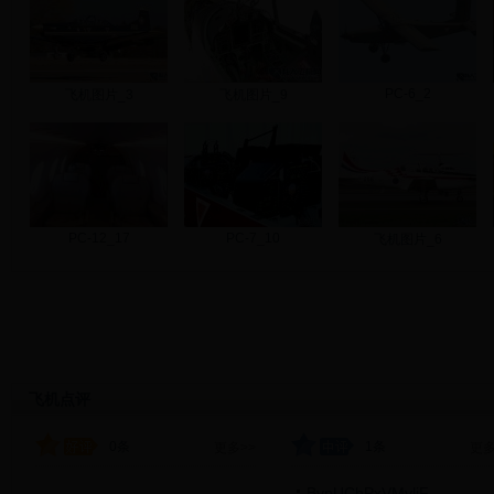
PC-6_2
飞机图片_3
飞机图片_9
PC-12_17
PC-7_10
飞机图片_6
飞机点评
0条
1条
更多>>
更多
BvpUChPxVMyljF