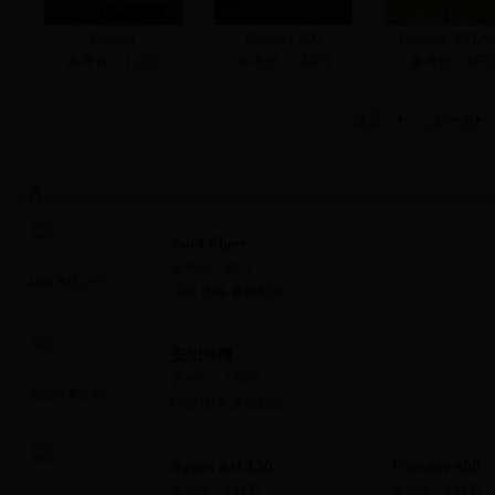
Remos
Pioneer 400
Pioneer 330 Ac
参考价：111万
参考价：166万
参考价：55
首页
上一页
A
Avid Flyer
参考价：
40万
Avid飞机公司
综述
图库
参数配置
安阳神鹰
参考价：
120万
安阳神鹰公司
综述
图库
参数配置
Syton AH-130
Pioneer 400
参考价：
166万
参考价：
166万