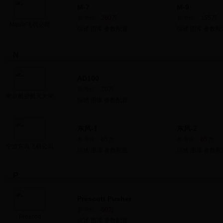
M-7
M-9
参考价：
260万
参考价：
155万
Maule飞机公司
综述
图库
参数配置
综述
图库
参数配
N
AD100
参考价：
20万
南京航空航天大学
综述
图库
参数配置
东风-1
东风-2
参考价：
65万
参考价：
65万
宁波东风飞机公司
综述
图库
参数配置
综述
图库
参数配
P
Prescott Pusher
参考价：
60万
Prescott
综述
图库
参数配置