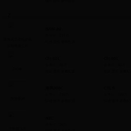
综述
图库
参数配置
Z
BAW-2U
参考价：
218万
珠海风之友航空俱
综述
图库
参数配置
乐部有限公司
CH-601
CH-801
参考价：
65万
参考价：
60万
Zenith
综述
图库
参数配置
综述
图库
参数配
海风300C
CTLS
参考价：
210万
参考价：
160万
珠海雁洲
综述
图库
参数配置
综述
图库
参数配
A2C
参考价：
50万
中航特飞所