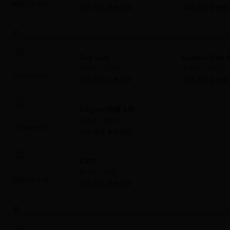
蝙蝠飞机公司
综述
图库
参数配置
综述
图库
参数配
C
Top Cub
Carbon Cub 
参考价：
133万
参考价：
105万
CubCrafters
综述
图库
参数配置
综述
图库
参数配
Colyaer两栖飞机
参考价：
80万
Colyaer公司
综述
图库
参数配置
EV97
参考价：
60万
沈阳飞机工业
综述
图库
参数配置
D