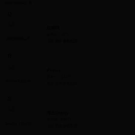
Aeronautical公司
Q
红嘴鸥
参考价：
80万
强恩玻璃钢公司
综述
图库
参数配置
R
Remos
参考价：
111万
Remos飞机公司
综述
图库
参数配置
S
海王Searey
参考价：
100万
Searay飞机公司
综述
图库
参数配置