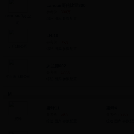
Lancair哥伦比亚300
参考价：
300万
LANCAIR飞机公
综述
图库
参数配置
司
LH-10
参考价：
85万
LH飞机公司
综述
图库
参数配置
罗兰德602
参考价：
177万
罗兰德飞机公司
综述
图库
参数配置
M
蜜蜂11
蜜蜂4
参考价：
59万
参考价：
39万
蜜蜂
综述
图库
参数配置
综述
图库
参数配