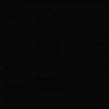
Icon A5
参考价：
116万
Icon
综述
图库
参数配置
J
W-3A SOKOL
SW-4直升机
参考价：
4896万
参考价：
1800万
九江红鹰飞机公司
综述
图库
参数配置
综述
图库
参数配
K
快银GT500
参考价：
30万
快银飞机公司
综述
图库
参数配置
L