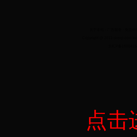
关于本站
-
广告服务
-
免责申
Copyright @ 2013 sirenji.co
京ICP备160041
点击