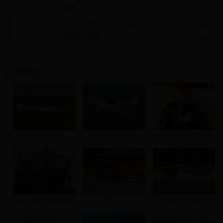
飞酷
飞酷FK-9轻
制造商：
飞酷
全部机型
FK-9轻型飞
飞酷官方网站
FK-9轻型飞
飞机图片
FK14_5
FK14_0
Fk 9 Mark IV-机身外观
_9
FK12_3
Fk 9 Mark IV-机身外观
Fk 9 Mark IV-机身外观
_7
_3