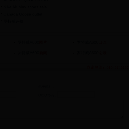
Nike Air Max shoes sale
Canada Goose outlet
罗特威评价
罗特威A600
图片
罗特威A600
口碑
罗特威A600
新闻
罗特威A600
论坛
电子邮件：
OICQ号码：