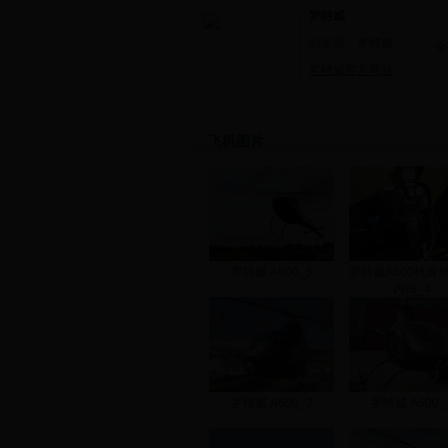
罗特威
制造商：
罗特威
全
罗特威官方网站
飞机图片
罗特威 A600_5
罗特威A600机身
内饰_4
罗特威 A600_2
罗特威 A600_