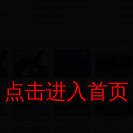
罗特威A6
美国罗特威 A600双座直升机数据资料
罗特威A6
部机型
罗特威A600高清图库
罗特威A6
罗特威A600价格参考
罗特威A6
更多>>
外观与
罗特威A600机身外观与
罗特威 A600_0
罗特威 A600_4
点击进入首页
内饰_12
1
罗特威A600机身外观与
罗特威A600机身外观与
罗特威 A600_3
内饰_6
内饰_7