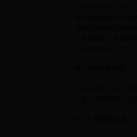
本站提供多个广告位
收到款项后的24小
本站技术原因导致的
正常权益外，其他情
本站有权中止合作。
Ⅲ 本站免责声明
本站发布的广告，内
广告上所提供的产品
Ⅳ 广告联系方式