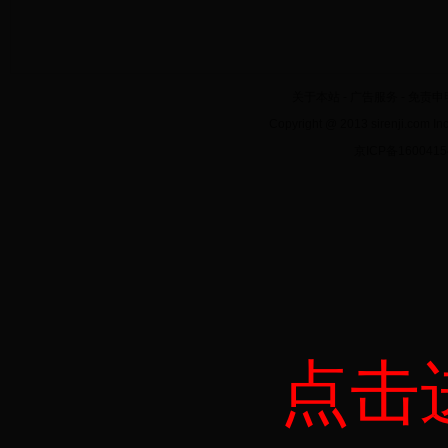
关于本站
-
广告服务
-
免责申
Copyright @ 2013 sirenji.co
京ICP备160041
点击