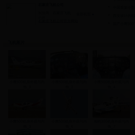
石家庄飞机公司
中国首架小型
制造商：
石家庄飞机
全部机型
西安设计的8
公司
石家庄飞机公司官方网站
国产小鹰50
飞机图片
小鹰500机身外观与内
小鹰500机身外观与内
小鹰500机身外观与内
饰_0
饰_2
饰_4
小鹰500机身外观与内
小鹰500机身外观与内
海鸥300机身外观与内
饰_3
饰_6
饰_7