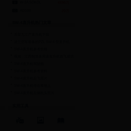
W-3A SOKOL
4896万
AD100
20万
SW-4直升机热门文章
首架九江产直升机下线
波兰空军装备的PZL SW-4 型直升机
SW-4直升机参考价格
视频：江西制造多用途直升机首飞成功
SW-4直升机驾驶舱
SW-4直升机参考资料
SW-4直升机起飞照片
SW-4直升机停在草地上
SW-4直升机左侧机头照片
实用工具