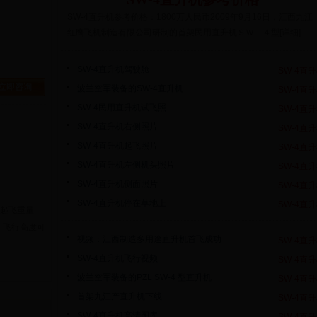
SW-4直升机参考价格：1800万人民币2009年9月16日，江西九江
红鹰飞机制造有限公司研制的首架民用直升机ＳＷ－４型[详细]
SW-4直升机驾驶舱
SW-4直
立即咨询
波兰空军装备的SW-4直升机
SW-4直
SW-4民用直升机试飞照
SW-4直
SW-4直升机右侧照片
SW-4直
SW-4直升机起飞照片
SW-4直
SW-4直升机左侧机头照片
SW-4直
SW-4直升机侧面照片
SW-4直
SW-4直升机停在草地上
SW-4直
起飞重量
时，飞行高度可
视频：江西制造多用途直升机首飞成功
SW-4直
SW-4直升机飞行视频
SW-4直
波兰空军装备的PZL SW-4 型直升机
SW-4直
首架九江产直升机下线
SW-4直
SW-4直升机高清图库