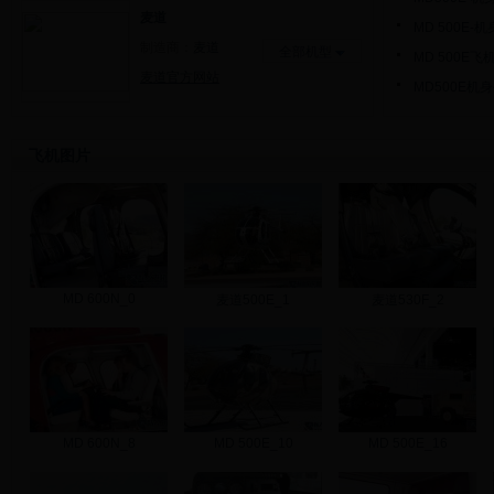
麦道
MD 500E-
制造商：
麦道
全部机型
MD 500E
麦道官方网站
MD500E机
飞机图片
MD 600N_0
麦道500E_1
麦道530F_2
MD 600N_8
MD 500E_10
MD 500E_16