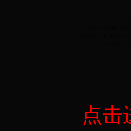
关于本站
-
广告服务
-
免责申
Copyright @ 2013 sirenji.co
京ICP备160041
点击