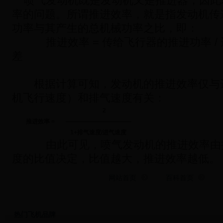
喷气发动机既是发动机又是推进器，因此
率的问题。所谓推进效率，就是指发动机传
功率与其产生的总机械功率之比，即：
推进效率 = 传给飞行器的推进功率 /
差
根据计算可知，发动机的推进效率仅与
机飞行速度）和排气速度有关：
2
推进效率 =
———————————
1+排气速度/进气速度
由此可见，喷气发动机的推进效率由
度的比值决定，比值越大，推进效率越低。
网站首页
百科首页
热门飞机品牌