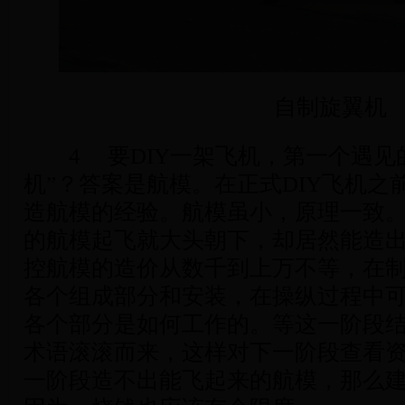
自制旋翼机
4 要DIY一架飞机，第一个遇见
机”？答案是航模。在正式DIY飞机之
造航模的经验。航模虽小，原理一致
的航模起飞就大头朝下，却居然能造
控航模的造价从数千到上万不等，在
各个组成部分和安装，在操纵过程中
各个部分是如何工作的。等这一阶段
术语滚滚而来，这样对下一阶段查看
一阶段造不出能飞起来的航模，那么