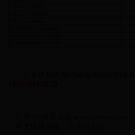
湾流450
15
点击查看图片
湾流G550
14
点击查看图片
湾流200
9
点击查看图片
庞巴迪环球快车
13
点击查看图片
庞巴迪
挑战者604
11
点击查看图片
庞巴迪
挑战者850
16
点击查看图片
010-
公务机包机预约和咨询电话
18964034070
日博365体育在线
www.58myy.com
本文链接地址：
公务机包机