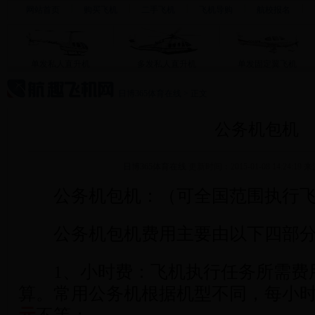
网站首页
购买飞机
二手飞机
飞机导购
航校报名
单发私人直升机
多发私人直升机
单发固定翼飞机
日博365体育在线
>
正文
公务机包机
日博365体育在线
更新时间：2015-01-08 14:24:1
公务机包机：（可全国范围执行飞
公务机包机费用主要由以下四部分
1、小时费：飞机执行任务所需费
算。常用公务机根据机型不同，每小