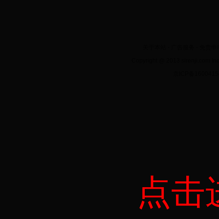
关于本站
-
广告服务
-
免责申
Copyright @ 2013 sirenji.co
京ICP备160041
点击