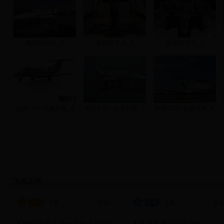
塞斯纳 CJ2_0
塞斯纳 CJ2_2
塞斯纳 CJ2_3
奖状CJ2+-机身外观_0
奖状CJ2+-机身外观_2
奖状CJ2+-机身外观_4
飞机点评
2条
3条
更多>>
更多
做航模的人无一不知道塞斯纳
性感富婆的中肯评价