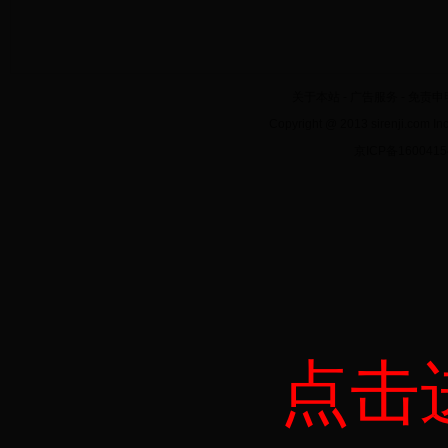
关于本站
-
广告服务
-
免责申
Copyright @ 2013 sirenji.co
京ICP备160041
点击