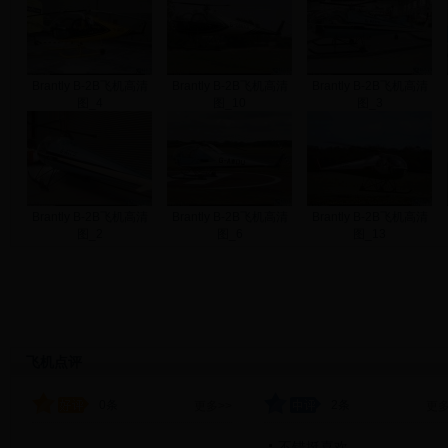
Brantly B-2B飞机高清
Brantly B-2B飞机高清
Brantly B-2B飞机高清
图_4
图_10
图_3
Brantly B-2B飞机高清
Brantly B-2B飞机高清
Brantly B-2B飞机高清
图_2
图_6
图_13
飞机点评
0条
2条
更多>>
更多
不错挺喜欢