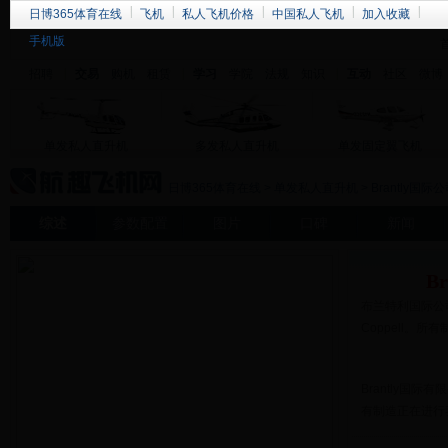
日博365体育在线
飞机
私人飞机价格
中国私人飞机
加入收藏
手机版
招聘
交易
购机
租赁
学习
学院
法规
知识
互动
社区
微博
单发私人直升机
多发私人直升机
单发固定翼飞机
日博365体育在线
>
单发私人直升机
>
Brantly国际
综述
参数配置
图片
口碑
新闻
B
布兰特利国际公
Coppell。
Brantly国
有制造正在进行