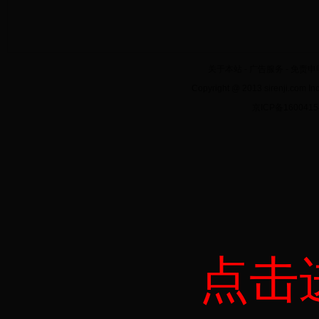
关于本站
-
广告服务
-
免责申
Copyright @ 2013 sirenji.co
京ICP备160041
点击