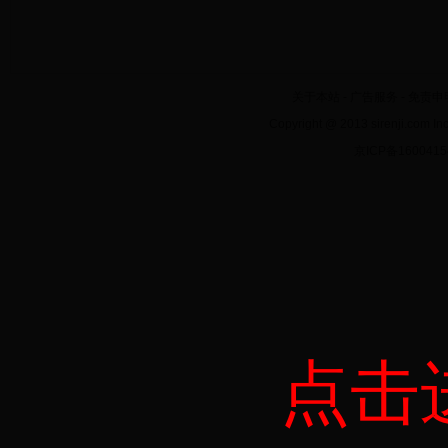
关于本站
-
广告服务
-
免责申
Copyright @ 2013 sirenji.co
京ICP备160041
点击