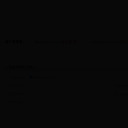
接下来要看：
Helisport CH-7
参数配置
Helisport CH-7
图片
飞机咨询/订购
*飞机名称：
Helisport CH-7
*你的姓名：
电子邮件
*联系电话：
OICQ号
*留言内容：