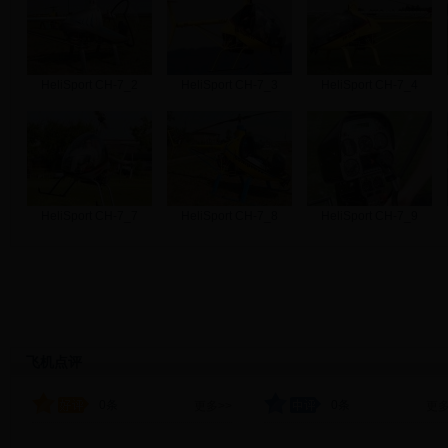
HeliSport CH-7_2
HeliSport CH-7_3
HeliSport CH-7_4
HeliSport CH-7_7
HeliSport CH-7_8
HeliSport CH-7_9
飞机点评
0条
0条
更多>>
更多