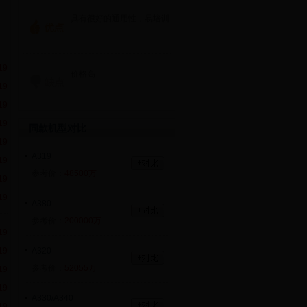
具有很好的通用性，易培训
19
价格高
19
19
19
同款机型对比
19
A319
19
参考价：
48500万
19
19
A380
参考价：
200000万
19
19
A320
参考价：
52055万
19
19
A330/A340
19