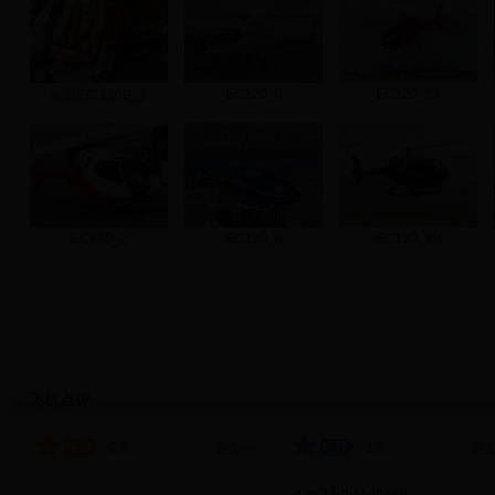
EC120_0
EC120_24
欧直EC 120B_1
EC120_2
EC120_8
EC120_10
飞机点评
0条
1条
更多>>
更多
gQJdhMdfWIft