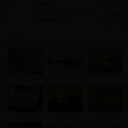
欧洲直升机
成都飞机租赁公
制造商：
欧洲直升机
全部机型
湖南机场迎来首
欧洲直升机官方网站
灵活飞行的欧
飞机图片
EC120_26
欧直EC 120B_3
欧直EC 120B_4
EC120_16
EC120_25
EC120_27