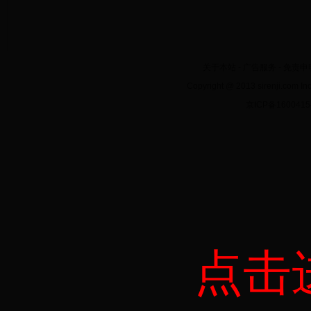
关于本站
-
广告服务
-
免责申
Copyright @ 2013 sirenji.co
京ICP备160041
点击