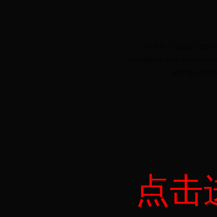
关于本站
-
广告服务
-
免责申
Copyright @ 2013 sirenji.co
京ICP备160041
点击