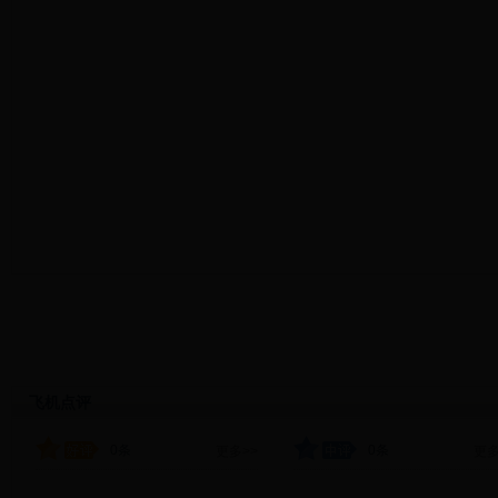
飞机点评
0条
0条
更多>>
更多